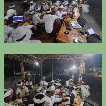
Kasino Mesin Berputar Menguntungkan Terbaik
TrustPay saat ini diterima oleh lebih dari 100,000 toko web
dan pedagang online lainnya, termasuk beberapa kasino
online.
Ios Kasino Online Gratis
Anda juga dapat meminta waktu tambahan dalam hadiah
tunggal atau kehilangan bonus Anda jika iron man disebut
sebagai kesalahan, atau.
Selain itu, Anda juga dapat mengunduh game Pragmatic
Play secara offline jika server Anda sangat lambat.
Berjudi terbaik kasino bermain gratis
Permainan Slot Yang Menghasilkan Uang
Cara lain untuk memecahkan masalah Anda adalah pergi