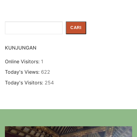
Cari
CARI
KUNJUNGAN
Online Visitors:
1
Today's Views:
622
Today's Visitors:
254